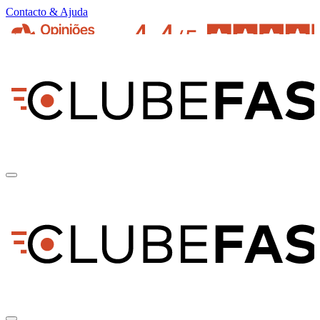
Contacto & Ajuda
pt