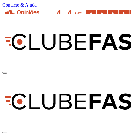
Contacto & Ajuda
pt