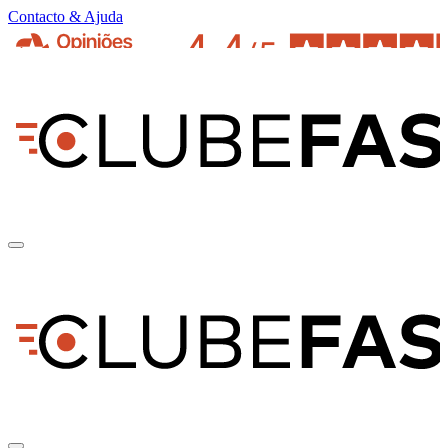
Contacto & Ajuda
pt