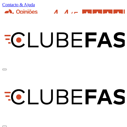
Contacto & Ajuda
pt