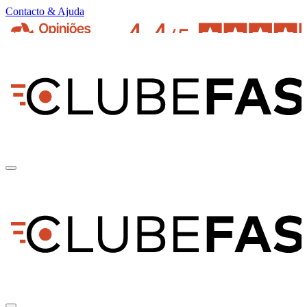
Contacto & Ajuda
pt