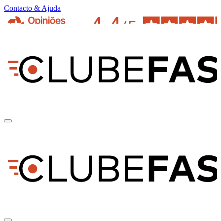
Contacto & Ajuda
pt