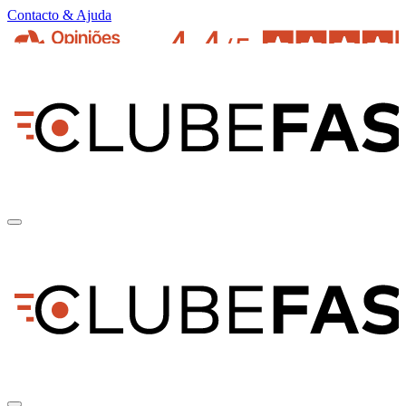
Contacto & Ajuda
pt