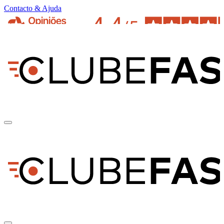
Contacto & Ajuda
pt