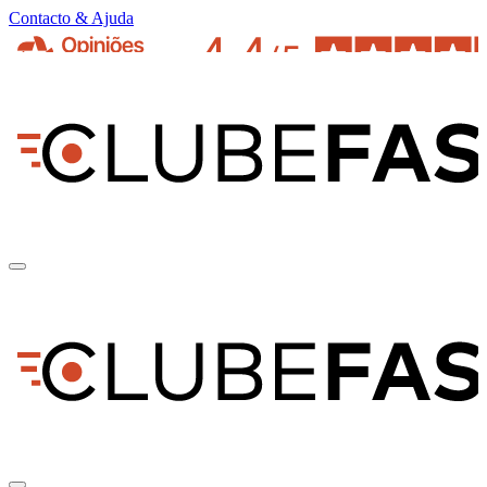
Contacto & Ajuda
pt