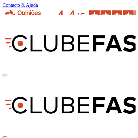
Contacto & Ajuda
pt