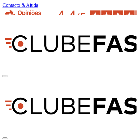
Contacto & Ajuda
pt