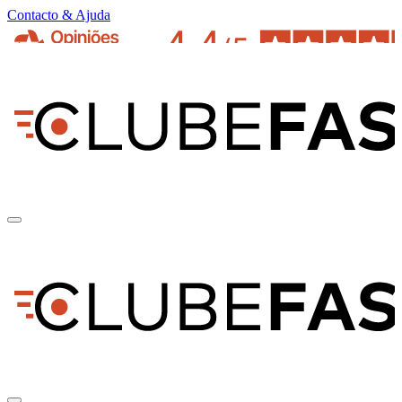
Contacto & Ajuda
pt