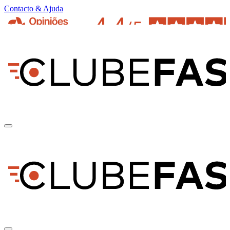
Contacto & Ajuda
pt