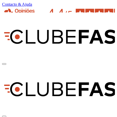
Contacto & Ajuda
pt