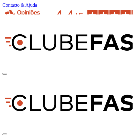
Contacto & Ajuda
pt