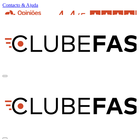
Contacto & Ajuda
pt