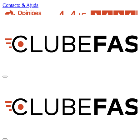
Contacto & Ajuda
pt