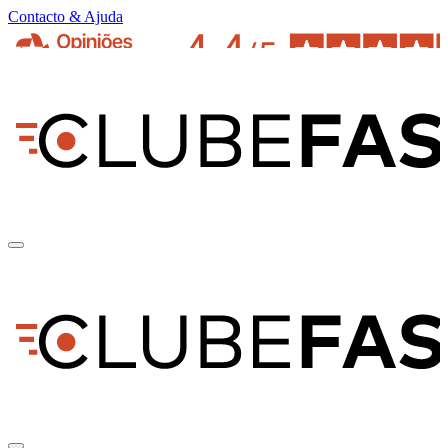
Contacto & Ajuda
pt