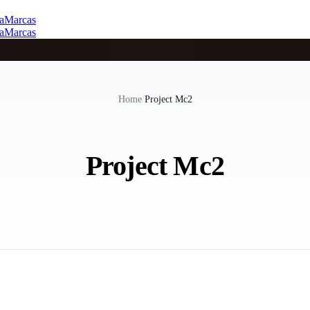
a
Marcas
a
Marcas
Home
/
Project Mc2
Project Mc2