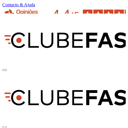
Contacto & Ajuda
pt