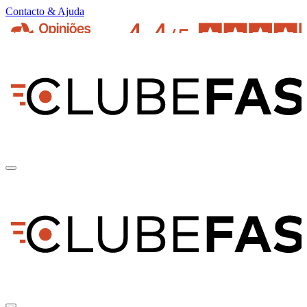
Contacto & Ajuda
pt