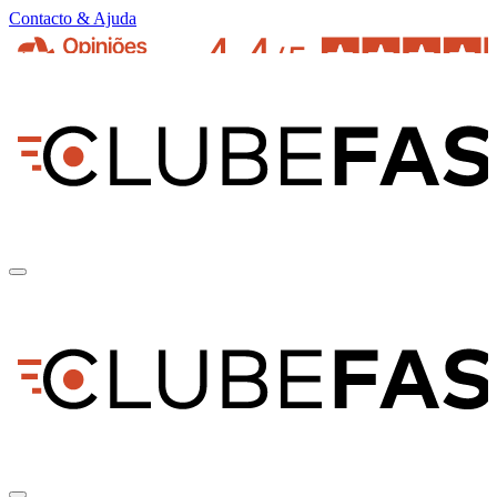
Contacto & Ajuda
pt