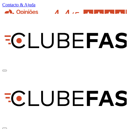
Contacto & Ajuda
pt