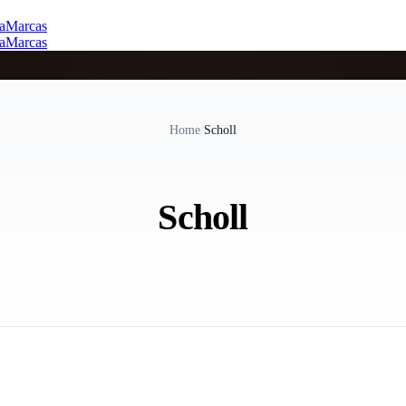
a
Marcas
a
Marcas
Home
/
Scholl
Scholl