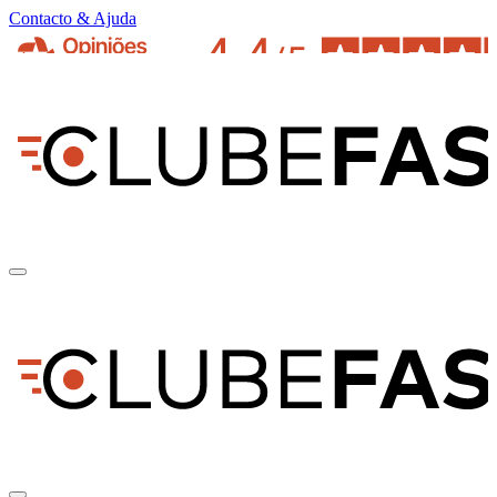
Contacto & Ajuda
pt