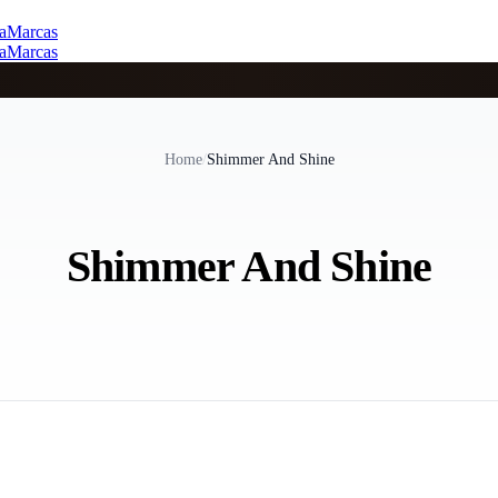
a
Marcas
a
Marcas
Home
/
Shimmer And Shine
Shimmer And Shine