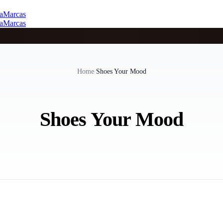
a
Marcas
a
Marcas
Home
/
Shoes Your Mood
Shoes Your Mood