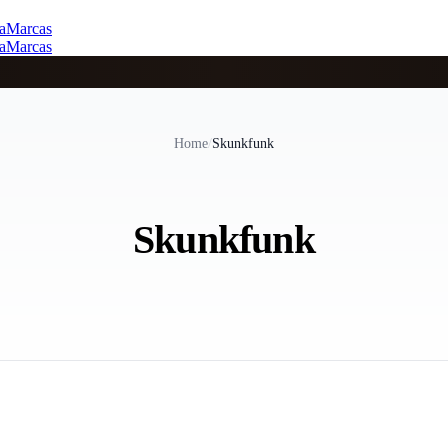
a
Marcas
a
Marcas
Home
/
Skunkfunk
Skunkfunk