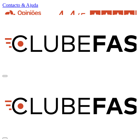
Contacto & Ajuda
pt