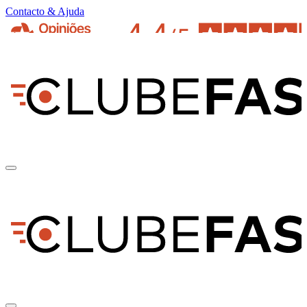
Contacto & Ajuda
pt