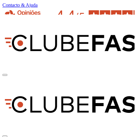
Contacto & Ajuda
pt