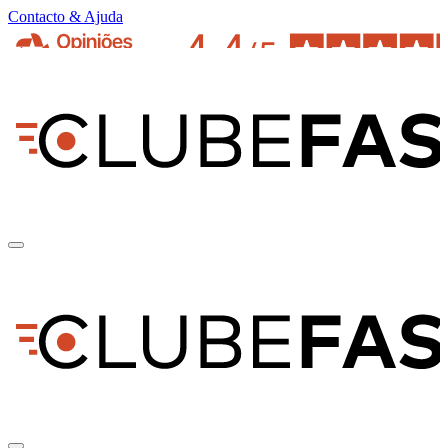
Contacto & Ajuda
pt