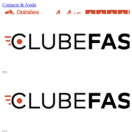
Contacto & Ajuda
pt