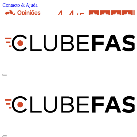
Contacto & Ajuda
pt