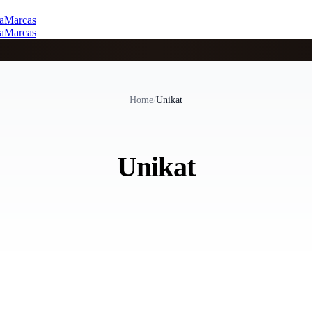
a
Marcas
a
Marcas
Home
/
Unikat
Unikat