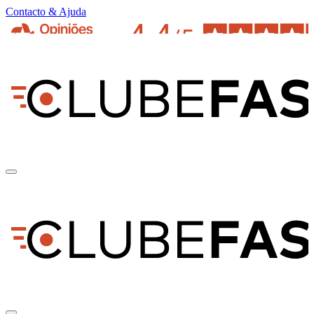
Contacto & Ajuda
pt