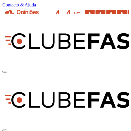
Contacto & Ajuda
pt