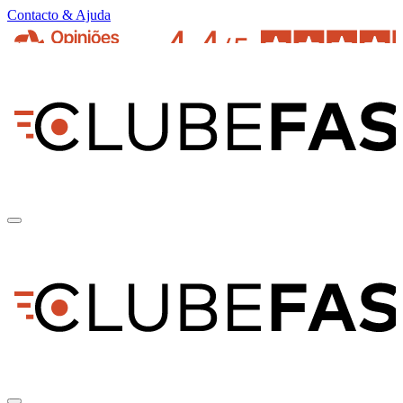
Contacto & Ajuda
pt