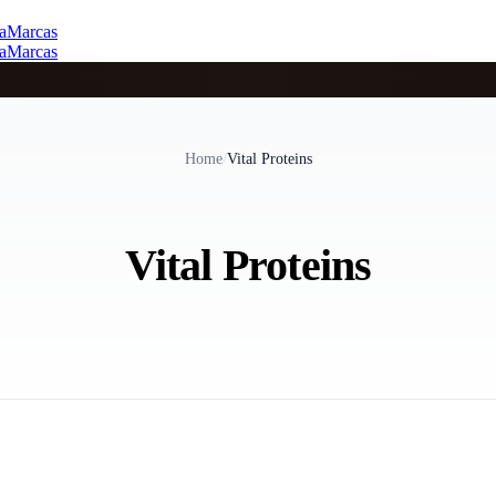
a
Marcas
a
Marcas
Home
/
Vital Proteins
Vital Proteins