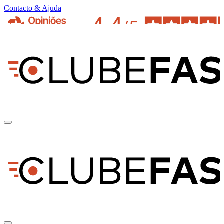
Contacto & Ajuda
pt