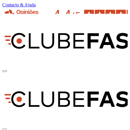
Contacto & Ajuda
pt