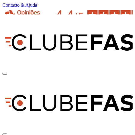
Contacto & Ajuda
pt