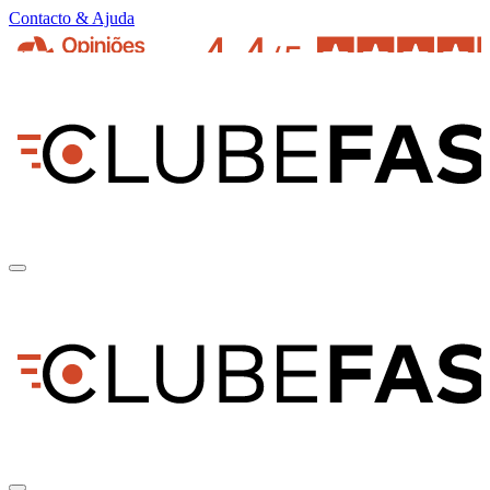
Contacto & Ajuda
pt