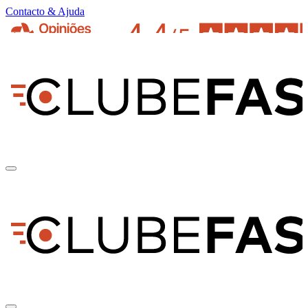
Contacto & Ajuda
pt