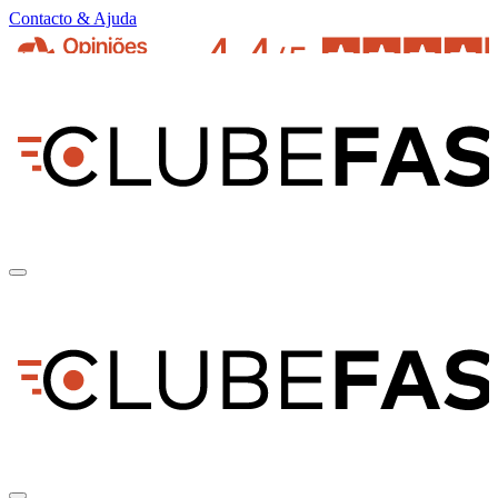
Contacto & Ajuda
pt