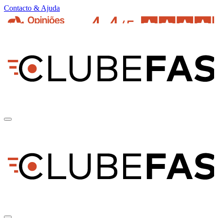
Contacto & Ajuda
pt