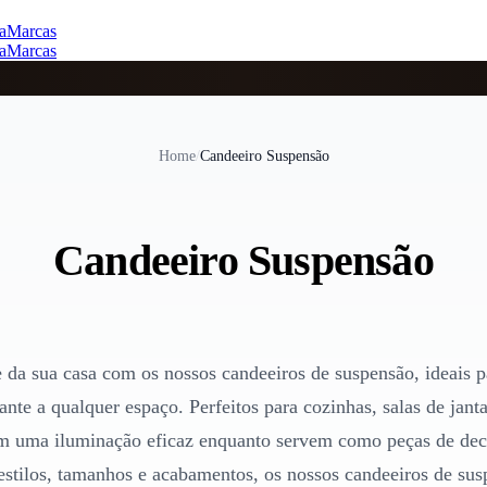
a
Marcas
a
Marcas
Home
/
Candeeiro Suspensão
Candeeiro Suspensão
 da sua casa com os nossos candeeiros de suspensão, ideais p
te a qualquer espaço. Perfeitos para cozinhas, salas de jantar
m uma iluminação eficaz enquanto servem como peças de dec
estilos, tamanhos e acabamentos, os nossos candeeiros de sus