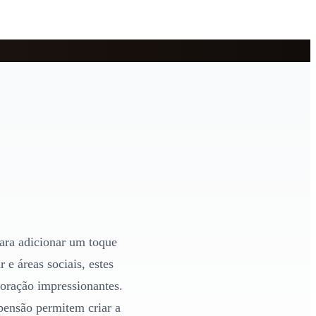
ara adicionar um toque
 e áreas sociais, estes
oração impressionantes.
pensão permitem criar a