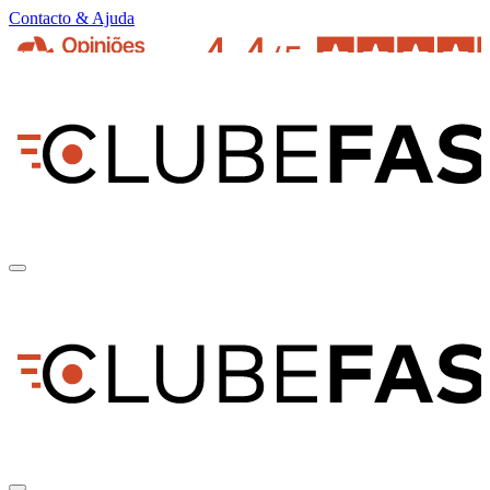
Contacto & Ajuda
pt