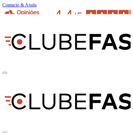
Contacto & Ajuda
pt