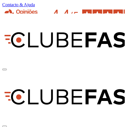
Contacto & Ajuda
pt